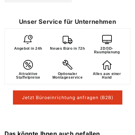
Unser Service für Unternehmen
Angebot in 24h
Neues Büro in 72h
2D/3D-
Raumplanung
Attraktive
Optionaler
Alles aus einer
Staffelpreise
Montageservice
Hand
Jetzt Büroeinrichtung anfragen (B2B)
Das könnte Ihnen auch gefallen