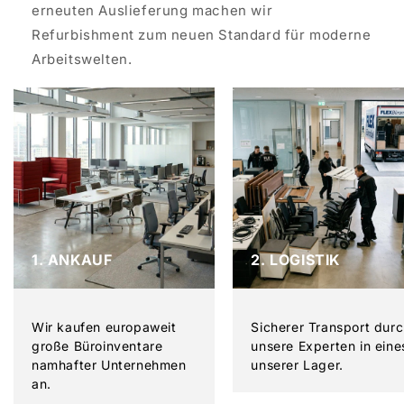
erneuten Auslieferung machen wir
Refurbishment zum neuen Standard für moderne
Arbeitswelten.
1. ANKAUF
2. LOGISTIK
Wir kaufen europaweit
Sicherer Transport dur
große Büroinventare
unsere Experten in eine
namhafter Unternehmen
unserer Lager.
an.