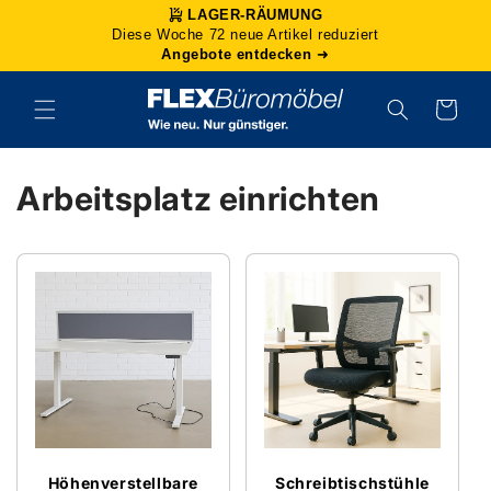
Direkt
LAGER-RÄUMUNG
zum
Diese Woche 72 neue Artikel reduziert
Inhalt
Angebote entdecken
➜
Warenkorb
Arbeitsplatz einrichten
Höhenverstellbare
Schreibtischstühle