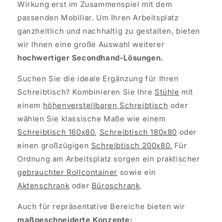
Wirkung erst im Zusammenspiel mit dem
passenden Mobiliar. Um Ihren Arbeitsplatz
ganzheitlich und nachhaltig zu gestalten, bieten
wir Ihnen eine große Auswahl weiterer
hochwertiger Secondhand-Lösungen.
Suchen Sie die ideale Ergänzung für Ihren
Schreibtisch? Kombinieren Sie Ihre
Stühle
mit
einem
höhenverstellbaren Schreibtisch
oder
wählen Sie klassische Maße wie einem
Schreibtisch 160x80
,
Schreibtisch 180x80
oder
einen großzügigen
Schreibtisch 200x80.
Für
Ordnung am Arbeitsplatz sorgen ein praktischer
gebrauchter Rollcontainer
sowie ein
Aktenschrank
oder
Büroschrank
.
Auch für repräsentative Bereiche bieten wir
maßgeschneiderte Konzepte: