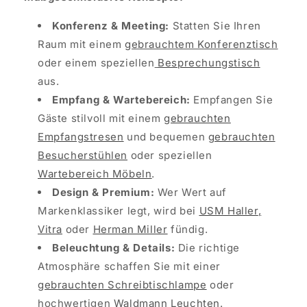
Konferenz & Meeting:
Statten Sie Ihren
Raum mit einem
gebrauchtem Konferenztisch
oder einem speziellen
Besprechungstisch
aus.
Empfang & Wartebereich:
Empfangen Sie
Gäste stilvoll mit einem
gebrauchten
Empfangstresen
und bequemen
gebrauchten
Besucherstühlen
oder speziellen
Wartebereich Möbeln
.
Design & Premium:
Wer Wert auf
Markenklassiker legt, wird bei
USM Haller
,
Vitra
oder
Herman Miller
fündig.
Beleuchtung & Details:
Die richtige
Atmosphäre schaffen Sie mit einer
gebrauchten Schreibtischlampe
oder
hochwertigen
Waldmann Leuchten
.