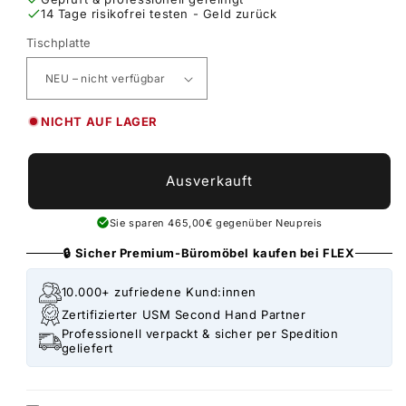
14 Tage risikofrei testen - Geld zurück
Tischplatte
NICHT AUF LAGER
Ausverkauft
Sie sparen 465,00€ gegenüber Neupreis
🔒 Sicher Premium-Büromöbel kaufen bei FLEX
10.000+ zufriedene Kund:innen
Zertifizierter USM Second Hand Partner
Professionell verpackt & sicher per Spedition
geliefert