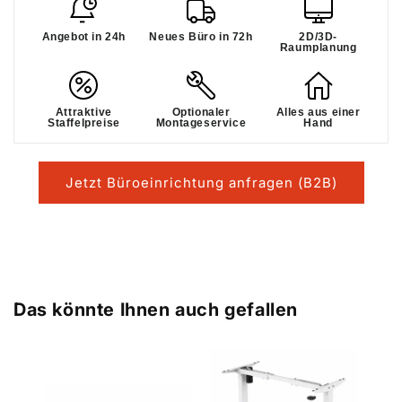
Angebot in 24h
Neues Büro in 72h
2D/3D-
Raumplanung
Attraktive
Optionaler
Alles aus einer
Staffelpreise
Montageservice
Hand
Jetzt Büroeinrichtung anfragen (B2B)
Das könnte Ihnen auch gefallen