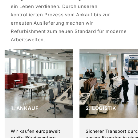
ein Leben verdienen. Durch unseren
kontrollierten Prozess vom Ankauf bis zur
erneuten Auslieferung machen wir
Refurbishment zum neuen Standard für moderne
Arbeitswelten.
1. ANKAUF
2. LOGISTIK
Wir kaufen europaweit
Sicherer Transport dur
große Büroinventare
unsere Experten in eine