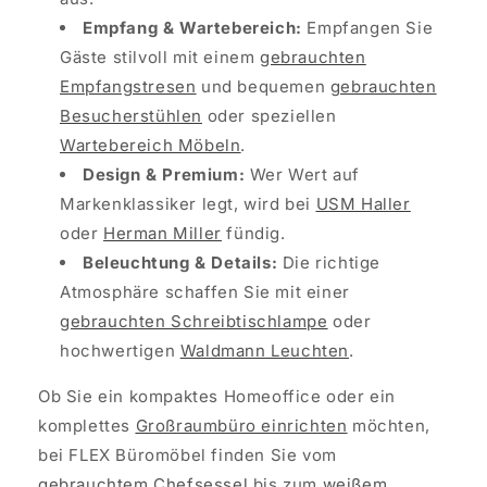
Empfang & Wartebereich:
Empfangen Sie
Gäste stilvoll mit einem
gebrauchten
Empfangstresen
und bequemen
gebrauchten
Besucherstühlen
oder speziellen
Wartebereich Möbeln
.
Design & Premium:
Wer Wert auf
Markenklassiker legt, wird bei
USM Haller
oder
Herman Miller
fündig.
Beleuchtung & Details:
Die richtige
Atmosphäre schaffen Sie mit einer
gebrauchten Schreibtischlampe
oder
hochwertigen
Waldmann Leuchten
.
Ob Sie ein kompaktes Homeoffice oder ein
komplettes
Großraumbüro einrichten
möchten,
bei FLEX Büromöbel finden Sie vom
gebrauchtem Chefsessel
bis zum
weißem