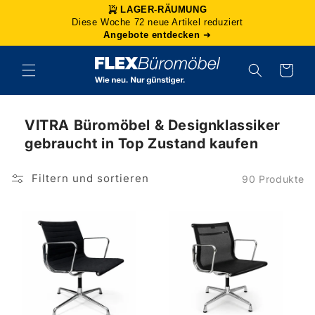
Direkt
LAGER-RÄUMUNG
zum
Diese Woche 72 neue Artikel reduziert
Inhalt
Angebote entdecken
➜
Warenkorb
VITRA Büromöbel & Designklassiker
gebraucht in Top Zustand kaufen
Filtern und sortieren
90 Produkte