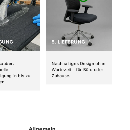
IGUNG
5. LIEFERUNG
sauber:
Nachhaltiges Design ohne
nelle
Wartezeit - für Büro oder
nigung in bis zu
Zuhause.
en.
Allgemein