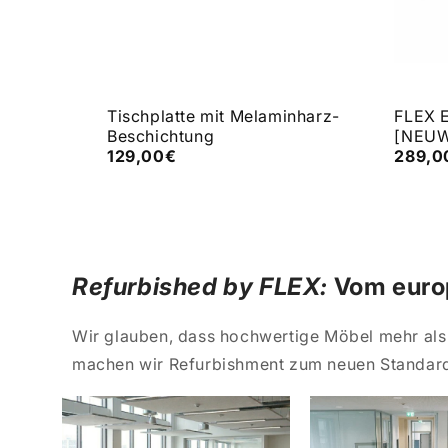
arz/silber
Tischplatte mit Melaminharz-
FLEX E
Beschichtung
[NEU
129,00€
289,0
Refurbished by FLEX:
Vom europ
Wir glauben, dass hochwertige Möbel mehr als 
machen wir Refurbishment zum neuen Standard