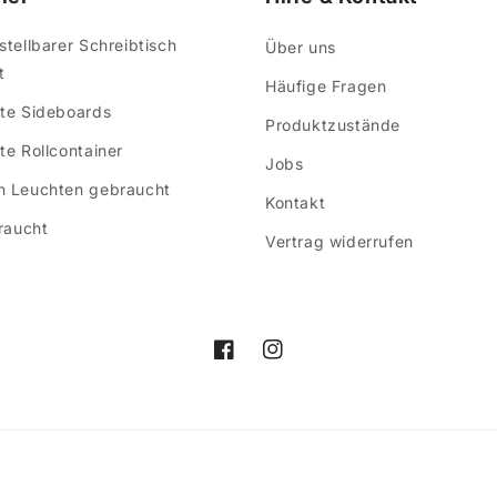
tellbarer Schreibtisch
Über uns
t
Häufige Fragen
te Sideboards
Produktzustände
e Rollcontainer
Jobs
 Leuchten gebraucht
Kontakt
raucht
Vertrag widerrufen
Facebook
Instagram