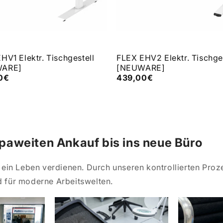
HV1 Elektr. Tischgestell
FLEX EHV2 Elektr. Tischges
WARE]
[NEUWARE]
0€
439,00€
aweiten Ankauf bis ins neue Büro
ein Leben verdienen. Durch unseren kontrollierten Proz
 für moderne Arbeitswelten.