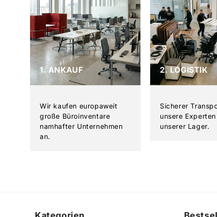
1. ANKAUF
2. LOGISTIK
Wir kaufen europaweit
Sicherer Transp
große Büroinventare
unsere Experten 
namhafter Unternehmen
unserer Lager.
an.
Kategorien
Bestsel