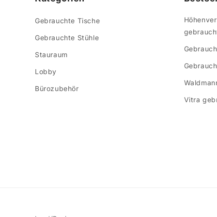
Höhenvers
Gebrauchte Tische
gebrauch
Gebrauchte Stühle
Gebrauch
Stauraum
Gebraucht
Lobby
Waldmann
Bürozubehör
Vitra geb