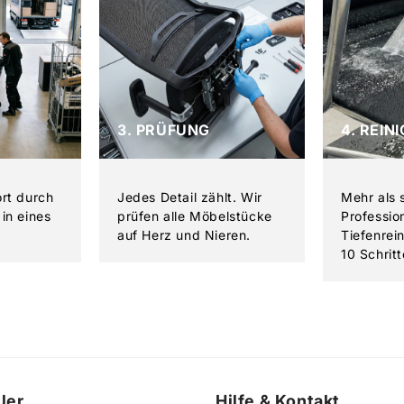
3. PRÜFUNG
4. REIN
ort durch
Jedes Detail zählt. Wir
Mehr als 
in eines
prüfen alle Möbelstücke
Professio
auf Herz und Nieren.
Tiefenrei
10 Schritt
ler
Hilfe & Kontakt