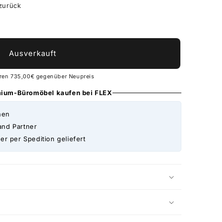
 zurück
Ausverkauft
aren 735,00€ gegenüber Neupreis
emium-Büromöbel kaufen bei FLEX
nen
and Partner
er per Spedition geliefert