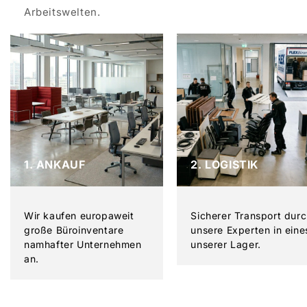
Arbeitswelten.
1. ANKAUF
2. LOGISTIK
Wir kaufen europaweit
Sicherer Transport dur
große Büroinventare
unsere Experten in eine
namhafter Unternehmen
unserer Lager.
an.