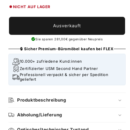
NICHT AUF LAGER
Ausverkauft
Sie sparen 281,00€ gegenüber Neupreis
🔒 Sicher Premium-Büromöbel kaufen bei FLEX
10.000+ zufriedene Kund:innen
Zertifizierter USM Second Hand Partner
Professionell verpackt & sicher per Spedition
geliefert
Produktbeschreibung
Abholung/Lieferung
Optischer/technischer Zustand