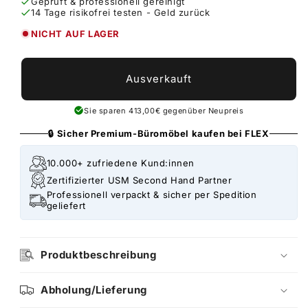
Geprüft & professionell gereinigt
14 Tage risikofrei testen - Geld zurück
NICHT AUF LAGER
Ausverkauft
Sie sparen 413,00€ gegenüber Neupreis
🔒 Sicher Premium-Büromöbel kaufen bei FLEX
10.000+ zufriedene Kund:innen
Zertifizierter USM Second Hand Partner
Professionell verpackt & sicher per Spedition
geliefert
Produktbeschreibung
Abholung/Lieferung