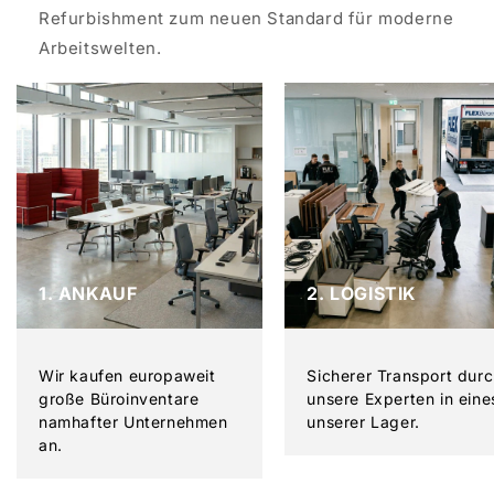
Refurbishment zum neuen Standard für moderne
Arbeitswelten.
1. ANKAUF
2. LOGISTIK
Wir kaufen europaweit
Sicherer Transport dur
große Büroinventare
unsere Experten in eine
namhafter Unternehmen
unserer Lager.
an.