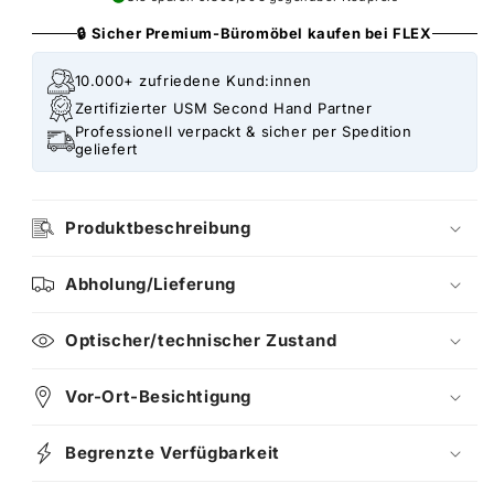
🔒 Sicher Premium-Büromöbel kaufen bei FLEX
10.000+ zufriedene Kund:innen
Zertifizierter USM Second Hand Partner
Professionell verpackt & sicher per Spedition
geliefert
Produktbeschreibung
Abholung/Lieferung
Optischer/technischer Zustand
Vor-Ort-Besichtigung
Begrenzte Verfügbarkeit