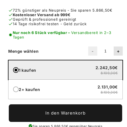
72% günstiger als Neupreis - Sie sparen 5.866,50€
Kostenloser Versand ab 999€
Geprüft & professionell gereinigt
14 Tage risikofrei testen - Geld zurück
Nur noch 6 Stück verfügbar –
Versandbereit in 2–3
Tagen
-
+
Menge wählen
2.242,50€
1 kaufen
8.109,00€
2.131,00€
2+ kaufen
8.109,00€
In den Warenkorb
Sie sparen 5.866,50€ gegenüber Neupreis