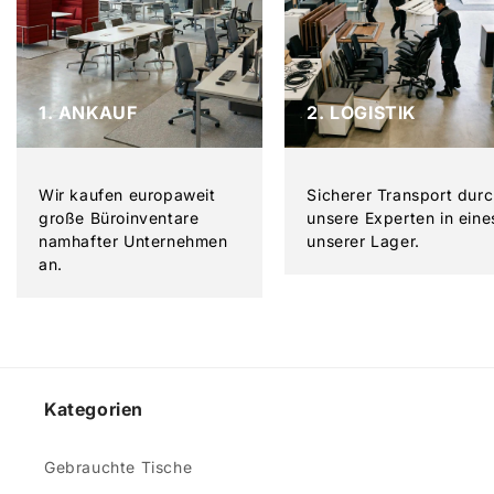
1. ANKAUF
2. LOGISTIK
Wir kaufen europaweit
Sicherer Transport dur
große Büroinventare
unsere Experten in eine
namhafter Unternehmen
unserer Lager.
an.
Kategorien
Gebrauchte Tische