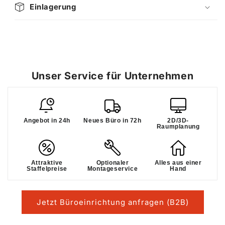
Einlagerung
Unser Service für Unternehmen
Angebot in 24h
Neues Büro in 72h
2D/3D-
Raumplanung
Attraktive
Optionaler
Alles aus einer
Staffelpreise
Montageservice
Hand
Jetzt Büroeinrichtung anfragen (B2B)