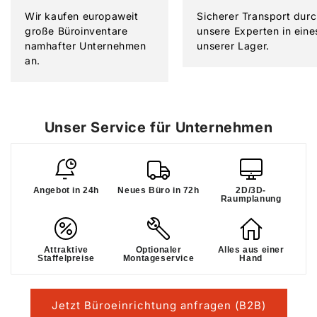
Wir kaufen europaweit
Sicherer Transport dur
große Büroinventare
unsere Experten in eine
namhafter Unternehmen
unserer Lager.
an.
Unser Service für Unternehmen
Angebot in 24h
Neues Büro in 72h
2D/3D-
Raumplanung
Attraktive
Optionaler
Alles aus einer
Staffelpreise
Montageservice
Hand
Jetzt Büroeinrichtung anfragen (B2B)