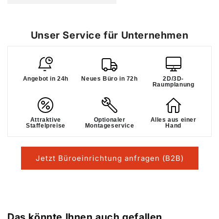
Unser Service für Unternehmen
Angebot in 24h
Neues Büro in 72h
2D/3D-
Raumplanung
Attraktive
Optionaler
Alles aus einer
Staffelpreise
Montageservice
Hand
Jetzt Büroeinrichtung anfragen (B2B)
Das könnte Ihnen auch gefallen