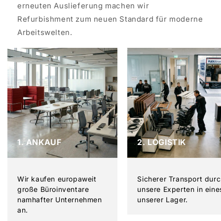
erneuten Auslieferung machen wir
Refurbishment zum neuen Standard für moderne
Arbeitswelten.
1. ANKAUF
2. LOGISTIK
Wir kaufen europaweit
Sicherer Transport dur
große Büroinventare
unsere Experten in eine
namhafter Unternehmen
unserer Lager.
an.