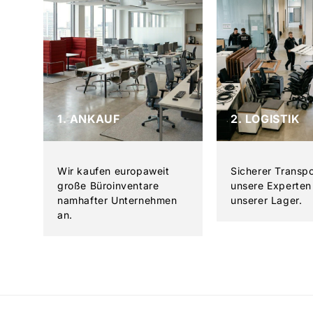
1. ANKAUF
2. LOGISTIK
Wir kaufen europaweit
Sicherer Transp
große Büroinventare
unsere Experten 
namhafter Unternehmen
unserer Lager.
an.