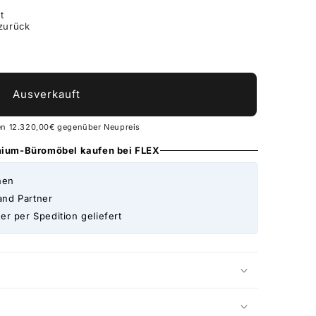
t
 zurück
Ausverkauft
en 12.320,00€ gegenüber Neupreis
emium-Büromöbel kaufen bei FLEX
nen
and Partner
er per Spedition geliefert