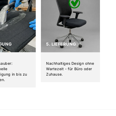
IGUNG
5. LIEFERUNG
sauber:
Nachhaltiges Design ohne
nelle
Wartezeit - für Büro oder
nigung in bis zu
Zuhause.
en.