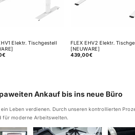
HV1 Elektr. Tischgestell
FLEX EHV2 Elektr. Tischges
WARE]
[NEUWARE]
0€
439,00€
aweiten Ankauf bis ins neue Büro
ein Leben verdienen. Durch unseren kontrollierten Proz
 für moderne Arbeitswelten.