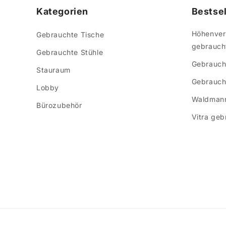
Kategorien
Bestsel
Höhenvers
Gebrauchte Tische
gebrauch
Gebrauchte Stühle
Gebrauch
Stauraum
Gebraucht
Lobby
Waldmann
Bürozubehör
Vitra geb