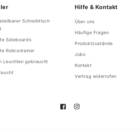
ler
Hilfe & Kontakt
tellbarer Schreibtisch
Über uns
t
Häufige Fragen
te Sideboards
Produktzustände
e Rollcontainer
Jobs
 Leuchten gebraucht
Kontakt
raucht
Vertrag widerrufen
Facebook
Instagram