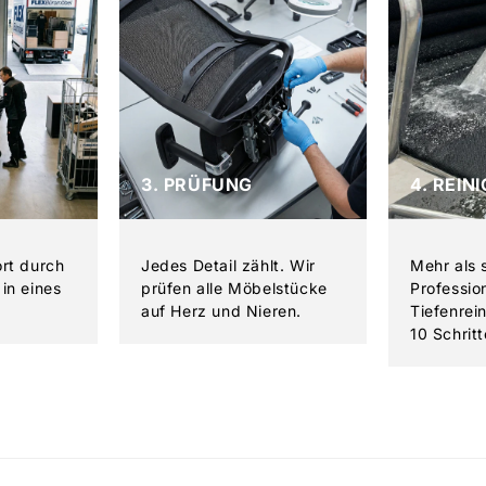
3. PRÜFUNG
4. REIN
ort durch
Jedes Detail zählt. Wir
Mehr als 
in eines
prüfen alle Möbelstücke
Professio
auf Herz und Nieren.
Tiefenrei
10 Schritt