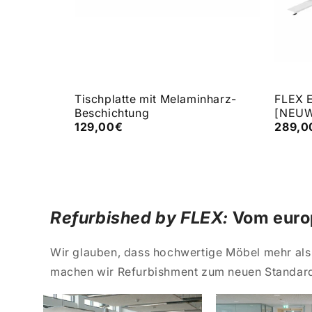
arz/silber
Tischplatte mit Melaminharz-
FLEX E
Beschichtung
[NEU
129,00€
289,0
Refurbished by FLEX:
Vom europ
Wir glauben, dass hochwertige Möbel mehr als 
machen wir Refurbishment zum neuen Standard