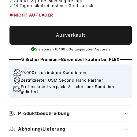
Geprüft & professionell gereinigt
14 Tage risikofrei testen - Geld zurück
NICHT AUF LAGER
Ausverkauft
Sie sparen 6.460,00€ gegenüber Neupreis
🔒 Sicher Premium-Büromöbel kaufen bei FLEX
10.000+ zufriedene Kund:innen
Zertifizierter USM Second Hand Partner
Professionell verpackt & sicher per Spedition
geliefert
Produktbeschreibung
Abholung/Lieferung