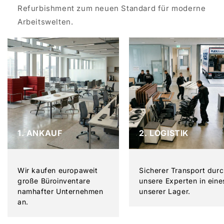
Refurbishment zum neuen Standard für moderne
Arbeitswelten.
1. ANKAUF
2. LOGISTIK
Wir kaufen europaweit
Sicherer Transport dur
große Büroinventare
unsere Experten in eine
namhafter Unternehmen
unserer Lager.
an.