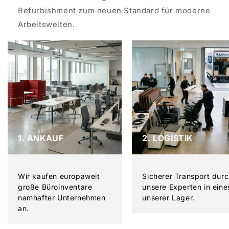
Refurbishment zum neuen Standard für moderne
Arbeitswelten.
1. ANKAUF
2. LOGISTIK
Wir kaufen europaweit
Sicherer Transport dur
große Büroinventare
unsere Experten in eine
namhafter Unternehmen
unserer Lager.
an.