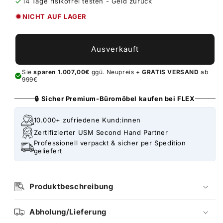
14 Tage risikofrei testen - Geld zurück
NICHT AUF LAGER
Ausverkauft
Sie
sparen 1.007,00€
ggü. Neupreis +
GRATIS VERSAND
ab
999€
🔒 Sicher Premium-Büromöbel kaufen bei FLEX
10.000+ zufriedene Kund:innen
Zertifizierter USM Second Hand Partner
Professionell verpackt & sicher per Spedition
geliefert
Produktbeschreibung
Abholung/Lieferung