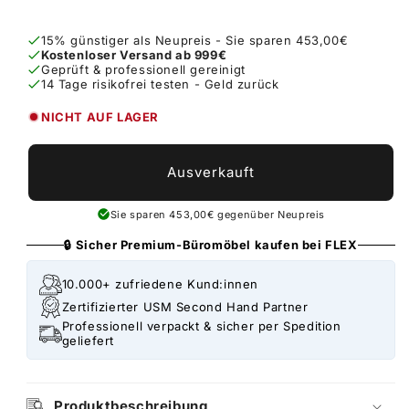
15% günstiger als Neupreis - Sie sparen 453,00€
Kostenloser Versand ab 999€
Geprüft & professionell gereinigt
14 Tage risikofrei testen - Geld zurück
NICHT AUF LAGER
Ausverkauft
Sie sparen 453,00€ gegenüber Neupreis
🔒 Sicher Premium-Büromöbel kaufen bei FLEX
10.000+ zufriedene Kund:innen
Zertifizierter USM Second Hand Partner
Professionell verpackt & sicher per Spedition
geliefert
Produktbeschreibung