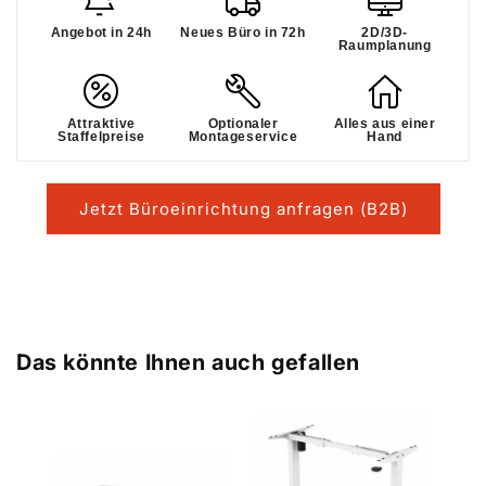
Angebot in 24h
Neues Büro in 72h
2D/3D-
Raumplanung
Attraktive
Optionaler
Alles aus einer
Staffelpreise
Montageservice
Hand
Jetzt Büroeinrichtung anfragen (B2B)
Das könnte Ihnen auch gefallen