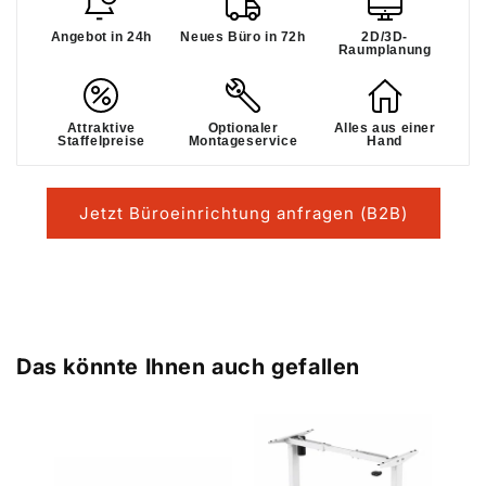
Angebot in 24h
Neues Büro in 72h
2D/3D-
Raumplanung
Attraktive
Optionaler
Alles aus einer
Staffelpreise
Montageservice
Hand
Jetzt Büroeinrichtung anfragen (B2B)
Das könnte Ihnen auch gefallen