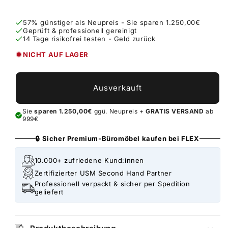
57% günstiger als Neupreis - Sie sparen 1.250,00€
Geprüft & professionell gereinigt
14 Tage risikofrei testen - Geld zurück
NICHT AUF LAGER
Ausverkauft
Sie
sparen 1.250,00€
ggü. Neupreis +
GRATIS VERSAND
ab
999€
🔒 Sicher Premium-Büromöbel kaufen bei FLEX
10.000+ zufriedene Kund:innen
Zertifizierter USM Second Hand Partner
Professionell verpackt & sicher per Spedition
geliefert