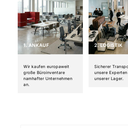
1. ANKAUF
2. LOGISTIK
Wir kaufen europaweit
Sicherer Transp
große Büroinventare
unsere Experten 
namhafter Unternehmen
unserer Lager.
an.