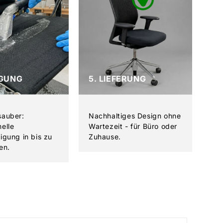
IGUNG
5. LIEFERUNG
sauber:
Nachhaltiges Design ohne
nelle
Wartezeit - für Büro oder
nigung in bis zu
Zuhause.
en.