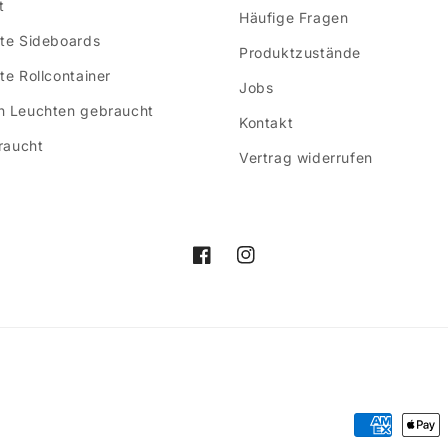
t
Häufige Fragen
te Sideboards
Produktzustände
e Rollcontainer
Jobs
 Leuchten gebraucht
Kontakt
raucht
Vertrag widerrufen
Facebook
Instagram
Zahlungsm