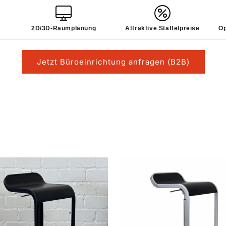
2D/3D-Raumplanung
Attraktive Staffelpreise
Op
Jetzt Büroeinrichtung anfragen (B2B)