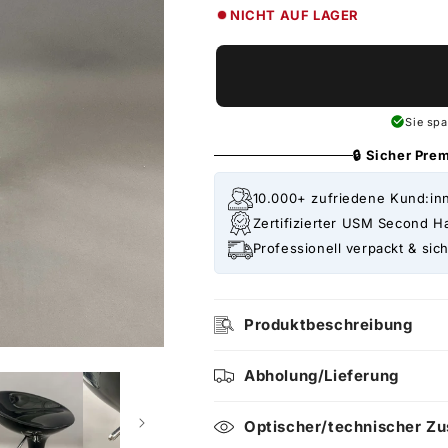
NICHT AUF LAGER
Sie sp
🔒 Sicher Pr
10.000+ zufriedene Kund:in
Zertifizierter USM Second H
Professionell verpackt & sich
Produktbeschreibung
Abholung/Lieferung
Optischer/technischer Zu