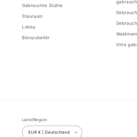
gebrauch
Gebrauchte Stühle
Gebrauch
Stauraum
Gebraucht
Lobby
Waldmann
Bürozubehör
Vitra geb
Land/Region
EUR € | Deutschland