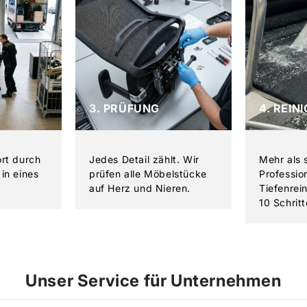
3. PRÜFUNG
4. REIN
ort durch
Jedes Detail zählt. Wir
Mehr als 
in eines
prüfen alle Möbelstücke
Professio
auf Herz und Nieren.
Tiefenrei
10 Schritt
Unser Service für Unternehmen