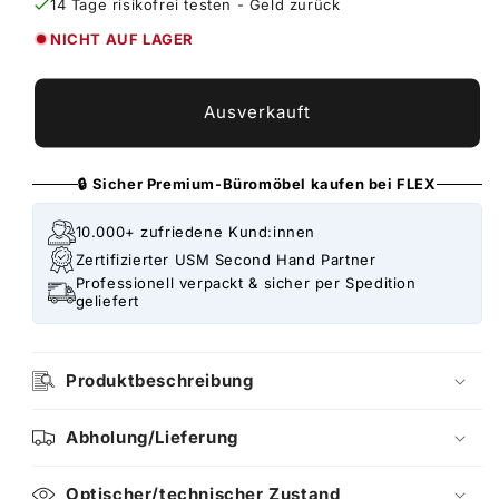
14 Tage risikofrei testen - Geld zurück
NICHT AUF LAGER
Ausverkauft
🔒 Sicher Premium-Büromöbel kaufen bei FLEX
10.000+ zufriedene Kund:innen
Zertifizierter USM Second Hand Partner
Professionell verpackt & sicher per Spedition
geliefert
Produktbeschreibung
Abholung/Lieferung
Optischer/technischer Zustand