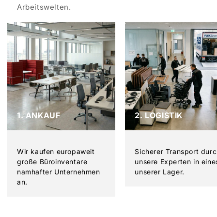
Arbeitswelten.
1. ANKAUF
2. LOGISTIK
Wir kaufen europaweit
Sicherer Transport dur
große Büroinventare
unsere Experten in eine
namhafter Unternehmen
unserer Lager.
an.