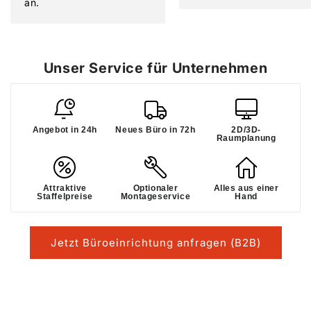
an.
Unser Service für Unternehmen
Angebot in 24h
Neues Büro in 72h
2D/3D-
Raumplanung
Attraktive
Optionaler
Alles aus einer
Staffelpreise
Montageservice
Hand
Jetzt Büroeinrichtung anfragen (B2B)