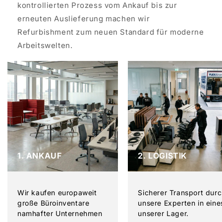
kontrollierten Prozess vom Ankauf bis zur
erneuten Auslieferung machen wir
Refurbishment zum neuen Standard für moderne
Arbeitswelten.
1. ANKAUF
2. LOGISTIK
Wir kaufen europaweit
Sicherer Transport dur
große Büroinventare
unsere Experten in eine
namhafter Unternehmen
unserer Lager.