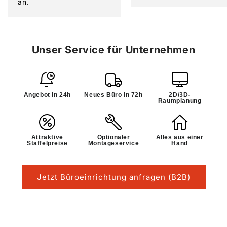
an.
Unser Service für Unternehmen
Angebot in 24h
Neues Büro in 72h
2D/3D-
Raumplanung
Attraktive
Optionaler
Alles aus einer
Staffelpreise
Montageservice
Hand
Jetzt Büroeinrichtung anfragen (B2B)