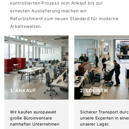
kontrollierten Prozess vom Ankauf bis zur
erneuten Auslieferung machen wir
Refurbishment zum neuen Standard für moderne
Arbeitswelten.
1. ANKAUF
2. LOGISTIK
Wir kaufen europaweit
Sicherer Transport dur
große Büroinventare
unsere Experten in eine
namhafter Unternehmen
unserer Lager.