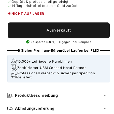
Geprüft & professionell gereinigt
14 Tage risikofrei testen - Geld zurück
NICHT AUF LAGER
Ausverkauft
Sie sparen 6.871,00€ gegenüber Neupreis
🔒 Sicher Premium-Büromöbel kaufen bei FLEX
10.000+ zufriedene Kund:innen
Zertifizierter USM Second Hand Partner
Professionell verpackt & sicher per Spedition
geliefert
Produktbeschreibung
Abholung/Lieferung