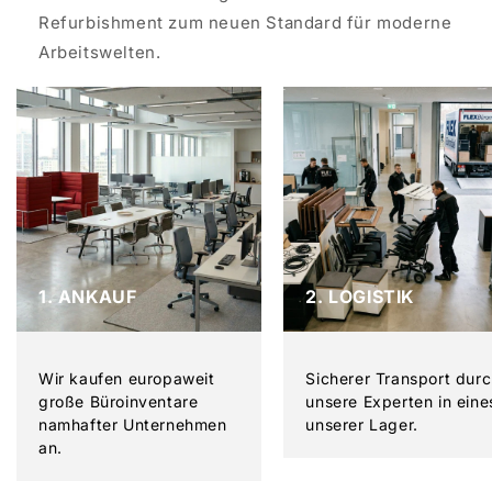
Refurbishment zum neuen Standard für moderne
Arbeitswelten.
1. ANKAUF
2. LOGISTIK
Wir kaufen europaweit
Sicherer Transport dur
große Büroinventare
unsere Experten in eine
namhafter Unternehmen
unserer Lager.
an.